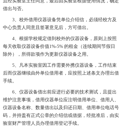
且经实验室主任同意，最后由实验室根据使用情况，确定
借出与否。
3、校外借用仪器设备凭单位介绍信，必须经校方及
中心负责人同意且签署意见后，方可借出。
4、根据学校规定借到校外的仪器设备，原则上按照
每天收取仪器设备价值1%-5% 的租金（连续期间节假日
除外），所得款项作为更新仪器设备之用。
5、凡本实验室因工作需要外携仪器设备，工作结束
后而仪器继续由外单位借用者，应按照上述条文办理出借
手续。
6、仪器设备借出前应进行必要的技术测试，且提出
维护注意事项，借用仪器单位应注明借用单位、借用人、
仪器设备名称、数量借出以及归还日期、借用单位电话号
码，并持盖有正式公章的介绍信或借据，经批准后，由实
验室财产管理人员办理借用登记手续。