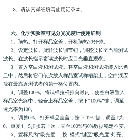
8、请认真详细填写使用记录本。
六、化学实验室可见分光光度计使用细则
1、预热。打开样品室盖，开机预热30分钟。
2、设定波长。旋转波长调节钮，调整波长至当前测试
波长。在波长指示窗读波长时应目光垂直观察。
3、置入空白液和测试液。将空白液和测试液装入比色
皿中，然后将它们依次放入样品室试样槽架上，空白液应
放在最靠近测试者的第一格位置内。
4、调整100%。将试样拉杆推向最内，使空白液置入
样品室光路中，轻合上样品室盖，按下“100%”键，调至
透光率为100。
5、调整0%。打开样品室盖，按下“0%”键，调至T为
0。重复4、5步骤若干次，直至100%与0%数据稳定不变。
6、置标尺为“吸光度”，按“模式”键至“吸光度”灯亮。