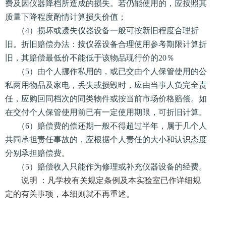
费及因仪器降档所造成的损失。若仍能使用的，应按照其
质量下降程度酌情计算损失价值；
（4）损坏或遗失仪器设备一般可按新旧程度合理折
旧。折旧赔偿办法：按仪器设备合理使用参考期限计算折
旧，其赔偿最低价不能低于该物品现行价的20％
（5）由个人挪作私用的，或已交由个人保管使用的公
私两用物品及家电，丢失或损毁时，应由当事人负完全责
任，应购回同档次的同类物件或按当前市场价格赔偿。如
在交付个人保管使用前已有一定使用期限，可折旧计算。
（6）赔偿费的偿还期一般不得超过半年，属于几个人
共同承担责任事故的，应根据个人责任的大小和认识态度
分别承担赔偿费。
（5）赔偿收入只能作为修理或补充仪器设备的经费。
说明 ：凡学校有关规定条例及本实验室已作详细规
定的有关事项，本细则就不再重述。