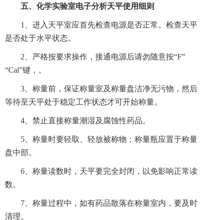
五、化学实验室电子分析天平使用细则
1、进入天平室应首先检查电源是否正常。检查天平
是否处于水平状态。
2、严格按要求操作，接通电源后请勿随意按“F”
“Cal”键，。
3、称量前，保证称量室及称量盘洁净无污物，然后
等待至天平处于稳定工作状态才可开始称量。
4、禁止直接称量潮湿及腐蚀性药品。
5、称量时要轻取、轻放被称物；称量瓶应置于称量
盘中部。
6、称量读数时，天平要完全封闭，以免影响正常读
数。
7、称量过程中，如有药品散落在称量室内，要及时
清理。