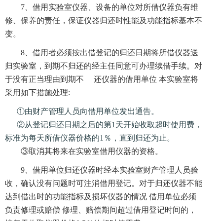
7、借用实验室仪器、设备的单位对所借仪器负有维
修、保养的责任，保证仪器归还时性能及功能指标基本不
变。
8、借用者必须按出借登记的归还日期将所借仪器送
归实验室，到期不归还的经主任同意可办理续借手续。对
于没有正当理由到期不 还仪器的借用单位 本实验室将
采用如下措施处理:
①由财产管理人员向借用单位发出通告。
②从登记归还日期之后的第1天开始收取超时使用费，
标准为每天所借仪器价格的1％，直到归还为止。
③取消其将来在实验室借用仪器的资格。
9、借用单位归还仪器时经本实验室财产管理人员验
收，确认没有问题时可注消借用登记。对于归还仪器不能
达到借出时的功能指标及损坏仪器的情况 借用单位必须
负责修理或赔偿 修理、赔偿期间超过借用登记时间的，