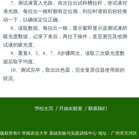
7、测试液置入光路。依次拉出试样槽拉杆，使试液对
准光路。每拉出一格时都有定位感，到位时请前后轻轻推
动一下，以确保定位正确。
8、读取数据。每拉出一格，显示窗即显示该测试液的
吸光度数据，记录下来后，再往下操作，直至测完其他测
试液的吸光度。
9、重复4、5、6、7、8步骤两次。读取三次吸光度数
据后取平均值。
10、测试完毕，取出比色皿，完全复原仪器使用前的
状况。
版权所有© 华南农业大学 基础实验与实践训练中心 地址：广州市天河区