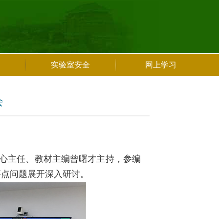
实验室安全
网上学习
会
中心主任、教材主编曾曙才主持，参编
要点问题展开深入研讨。