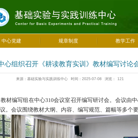
中心党建
规章制度
教学工作
中心组织召开《耕读教育实训》教材编写讨论
来源：基础实验与实践训练中心
时间：2025-07-08
浏览：
121
》教材编写组在中心310会议室召开编写研讨会。会议由
议。会议围绕教材大纲、内容、编写规范、篇幅等多个