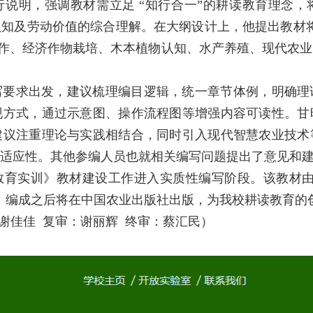
说明，强调教材需立足 “知行合一”的耕读教育理念
知及劳动价值的综合理解。在大纲设计上，他提出教材
耕作、经济作物栽培、木本植物认知、水产养殖、现代农
写要求出发，建议梳理编目逻辑，统一章节体例，明确理
现方式，通过示意图、操作流程图等增强内容可读性。甘
建议注重理论与实践相结合，同时引入现代智慧农业技术
适应性。其他参编人员也就相关编写问题提出了意见和
教育实训》教材建设工作进入实质性编写阶段。该教材由
，编成之后将在中国农业出版社出版，为我校耕读教育的
：谢佳佳 复审：谢丽辉 终审：蔡汇民）