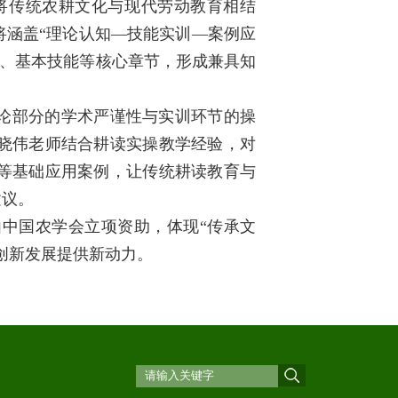
，将传统农耕文化与现代劳动教育相结
将涵盖“理论认知—技能实训—案例应
业、基本技能等核心章节，形成兼具知
论部分的学术严谨性与实训环节的操
晓伟老师结合耕读实操教学经验，对
等基础应用案例，让传统耕读教育与
建议。
中国农学会立项资助，体现“传承文
创新发展提供新动力。